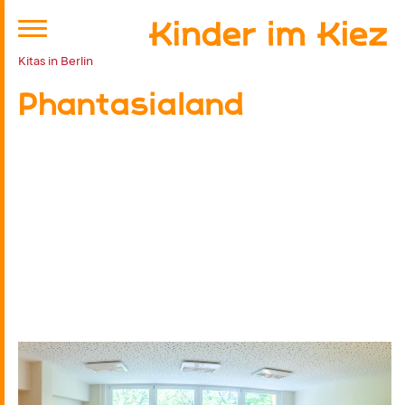
Kitas in Berlin
Phantasialand
Kitaplatz anfragen
Aktueller Hinweis